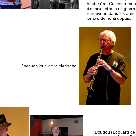
hauturière. Cet instrumen
disparu entre les 2 guerr
renouveau dans les année
jamais démenti depuis.
Jacques joue de la clarinette.
Doudou (Edouard de s