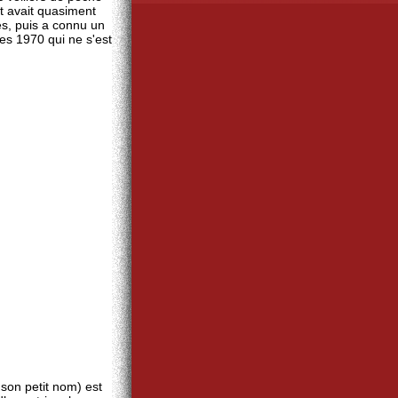
t avait quasiment
es, puis a connu un
s 1970 qui ne s'est
on petit nom) est