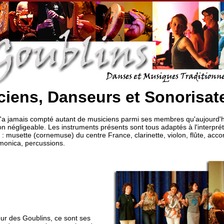
ciens, Danseurs et Sonorisat
'a jamais compté autant de musiciens parmi ses membres qu'aujourd'h
on négligeable. Les instruments présents sont tous adaptés à l'interprét
s : musette (cornemuse) du centre France, clarinette, violon, flûte, acc
rmonica, percussions.
eur des Goublins, ce sont ses