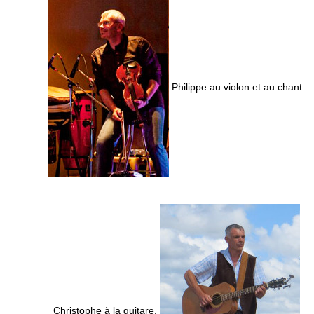
Philippe au violon et au chant.
Christophe à la guitare.