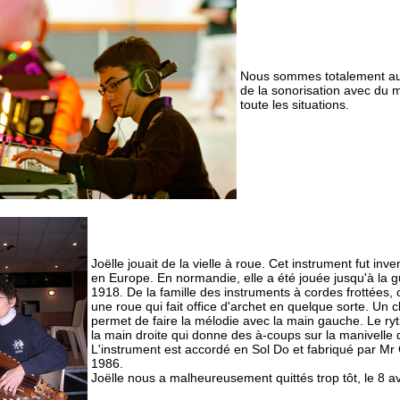
Nous sommes totalement a
de la sonorisation avec du m
toute les situations.
Joëlle jouait de la vielle à roue. Cet instrument fut in
en Europe. En normandie, elle a été jouée jusqu'à la 
1918. De la famille des instruments à cordes frottées, c
une roue qui fait office d'archet en quelque sorte. Un c
permet de faire la mélodie avec la main gauche. Le r
la main droite qui donne des à-coups sur la manivelle 
L'instrument est accordé en Sol Do et fabriqué par 
1986.
Joëlle nous a malheureusement quittés trop tôt, le 8 av