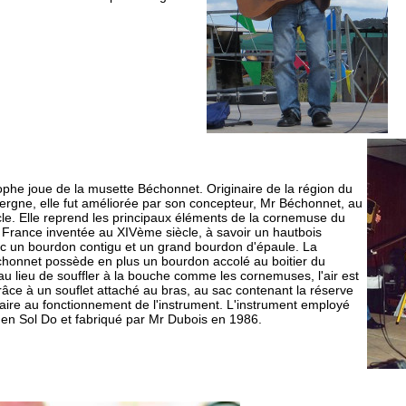
ophe joue de la musette Béchonnet. Originaire de la région du
vergne, elle fut améliorée par son concepteur, Mr Béchonnet, au
le. Elle reprend les principaux éléments de la cornemuse du
a France inventée au XIVème siècle, à savoir un hautbois
c un bourdon contigu et un grand bourdon d'épaule. La
honnet possède en plus un bourdon accolé au boitier du
au lieu de souffler à la bouche comme les cornemuses, l'air est
âce à un souflet attaché au bras, au sac contenant la réserve
saire au fonctionnement de l'instrument. L'instrument employé
 en Sol Do et fabriqué par Mr Dubois en 1986.