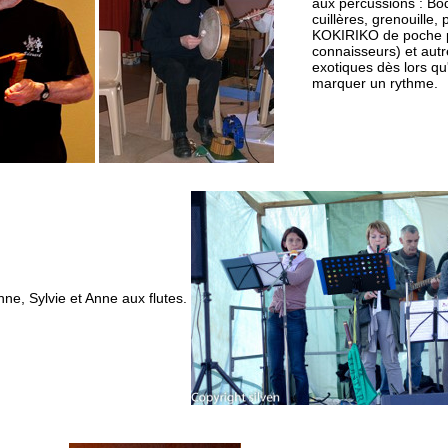
aux percussions : Bod
cuillères, grenouille, 
KOKIRIKO de poche p
connaisseurs) et aut
exotiques dès lors qu
marquer un rythme.
nne, Sylvie et Anne aux flutes.